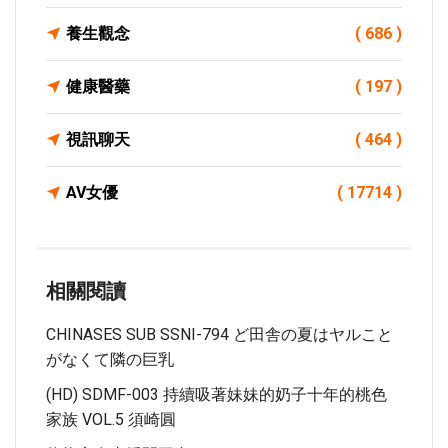
養生觀念
( 686 )
健康醫藥
( 197 )
視訊聊天
( 464 )
AV女優
( 17714 )
相關閱讀
CHINASES SUB SSNI-794 ど田舎の夏はヤルこと
がなくて隣の巨乳
(HD) SDMF-003 持續吸著妹妹的奶子十年的桃色
家族 VOL.5 須崎圓