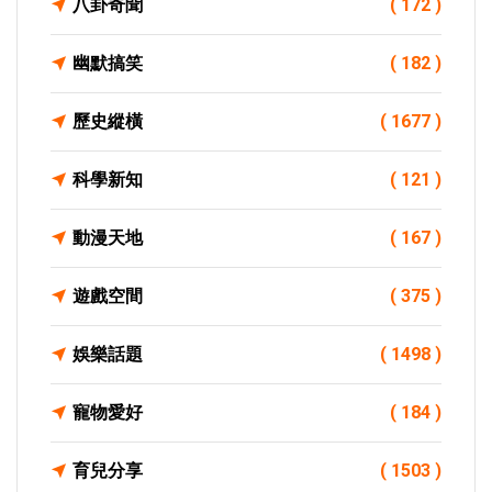
八卦奇聞
( 172 )
幽默搞笑
( 182 )
歷史縱橫
( 1677 )
科學新知
( 121 )
動漫天地
( 167 )
遊戲空間
( 375 )
娛樂話題
( 1498 )
寵物愛好
( 184 )
育兒分享
( 1503 )