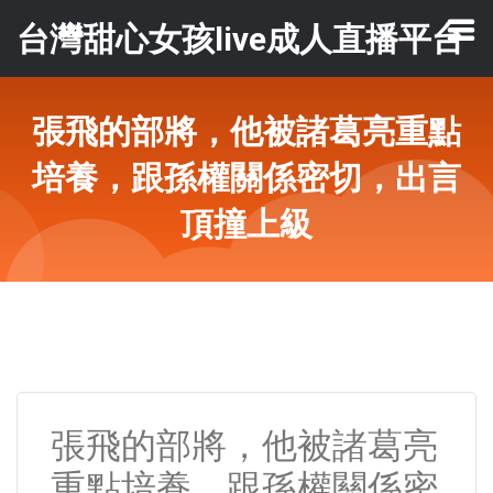
台灣甜心女孩live成人直播平台
張飛的部將，他被諸葛亮重點
培養，跟孫權關係密切，出言
頂撞上級
張飛的部將，他被諸葛亮
重點培養，跟孫權關係密