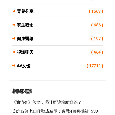
育兒分享
( 1503 )
養生觀念
( 686 )
健康醫藥
( 197 )
視訊聊天
( 464 )
AV女優
( 17714 )
相關閱讀
《陳情令》落榜，憑什麼讓粉絲背鍋？
英雄32師老山作戰成績單：參戰4個月殲敵1558