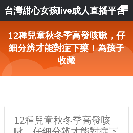
台灣甜心女孩live成人直播平台
12種兒童秋冬季高發咳嗽，仔
細分辨才能對症下藥！為孩子
收藏
12種兒童秋冬季高發咳
嗽，仔細分辨才能對症下