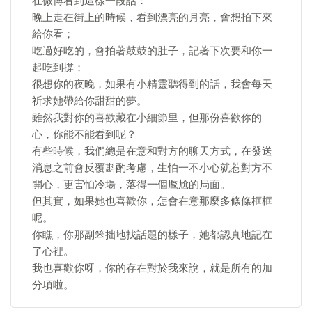
在微博看到這樣一段話：
晚上走在街上的時候，看到漂亮的月亮，會想拍下來
給你看；
吃過好吃的，會拍著鼓鼓的肚子，記著下次要和你一
起吃到撐；
很想你的夜晚，如果有小精靈聽得到的話，我會每天
祈求她帶給你甜甜的夢。
雖然我對你的喜歡藏在小細節里，但那份喜歡你的
心，你能不能看到呢？
有些時候，我們總是在意和對方的聊天方式，在發送
消息之前會反覆斟酌考慮，生怕一不小心就惹對方不
開心，更害怕冷場，落得一個尷尬的局面。
但其實，如果她也喜歡你，怎會在意那麼多條條框框
呢。
你瞧，你那副笨拙地找話題的樣子，她都認真地記在
了心裡。
我也喜歡你呀，你的存在對於我來說，就是所有的加
分項啦。