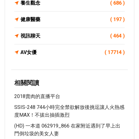
養生觀念
( 686 )
健康醫藥
( 197 )
視訊聊天
( 464 )
AV女優
( 17714 )
相關閱讀
2018賣肉的直播平台
SSIS-248 744小時完全禁欲解放後挑逗讓人火熱感
度MAX！不拔出抽插激烈
(HD) 一本道 062919_866 在家附近遇到了早上出
門倒垃圾的美女人妻