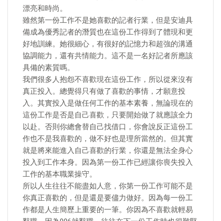
漂亮和時尚。
雖然第一份工作不是她喜歡的記者行業，但是安迪具
備成為優秀記者的潛質也在這份工作得到了體現和更
好地訓練。她很細心，有很好的記憶力和超強的溝通
協調能力，還有共情能力。這不是一名好記者所應該
具備的素質嗎。
我們很多人抱怨不喜歡現在這份工作，所以從來沒有
真正投入。總覺得只有做了喜歡的事情，才願意投
入。其實投入是做任何工作的基本素養，無論現在的
這份工作是否是自己喜歡，只要開始做了就應該全力
以赴。否則你總會替自己找借口，你會說反正這份工
作也不是我喜歡的，做不好也是理所當然的。但其實
就是將來能進入自己喜歡的行業，你還是無法全身心
投入到工作本身。因為第一份工作已經讓你喪失投入
工作的基本職業操守。
所以人生往往不能盡如人意，你第一份工作可能不是
你真正喜歡的，但是還是要儘力做好。因為每一份工
作都是人生簡歷上重要的一筆。你因為不喜歡就輕易