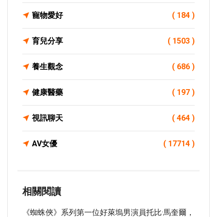
寵物愛好
( 184 )
育兒分享
( 1503 )
養生觀念
( 686 )
健康醫藥
( 197 )
視訊聊天
( 464 )
AV女優
( 17714 )
相關閱讀
《蜘蛛俠》系列第一位好萊塢男演員托比·馬奎爾，