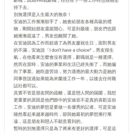
辭職，因為996就辭職，往往在下一份工作時也很難堅
持下去。
別無選擇是人生最大的無奈！
安迪的工作漸漸順手了，她會給朋友各種高級的禮
物，剛開始朋友還挺開心。可是到最後，朋友們也跟
她漸漸疏遠了，男友也離開了她。
在安迪因為工作而錯過了為男友慶祝生日，面對男友
的不滿，安迪說「I don't have a choice!'，男友很生
氣，在他看來怎麼會沒有選擇，辭職就是一種選擇。
然而在當時，安迪的事業和生活已經失衡了，而她偏
向了事業。她吃盡苦頭，努力適應的最大動力是她的
同事曾說過如果能為米蘭達工作一年，以後去任何雜
誌社都可以。
其實不管是朋友間的疏離，還是戀人間的隔閡，我想
更重要的原因是他們眼中的安迪並不是真的喜歡這份
工作，安迪的夢想是要做一名優秀的記者。可是安迪
雖然看起來越來越時尚，卻與她最初的夢想漸行漸
遠，這是朋友和戀人不願意看到的。
暫時的別無選擇只是為了將來有更好的選擇，可是這