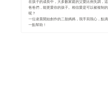
在孩子的成長中，大多數家庭的父愛比例失調，這
爸爸們，能更愛你的孩子。相信愛是可以被複制的
呢？
一位凌晨開始創作的二胎媽媽，我手寫我心，點滴
一點幫助！