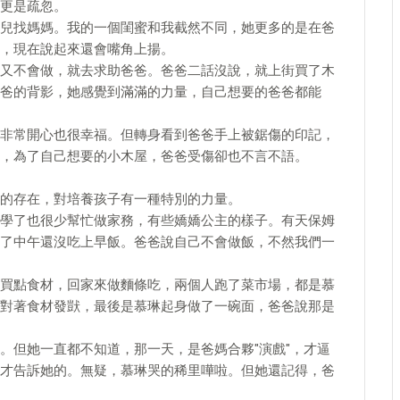
更是疏忽。
兒找媽媽。我的一個閨蜜和我截然不同，她更多的是在爸
，現在說起來還會嘴角上揚。
又不會做，就去求助爸爸。爸爸二話沒說，就上街買了木
爸的背影，她感覺到滿滿的力量，自己想要的爸爸都能
非常開心也很幸福。但轉身看到爸爸手上被鋸傷的印記，
，為了自己想要的小木屋，爸爸受傷卻也不言不語。
的存在，對培養孩子有一種特別的力量。
學了也很少幫忙做家務，有些嬌嬌公主的樣子。有天保姆
了中午還沒吃上早飯。爸爸說自己不會做飯，不然我們一
買點食材，回家來做麵條吃，兩個人跑了菜市場，都是慕
對著食材發獃，最後是慕琳起身做了一碗面，爸爸說那是
。但她一直都不知道，那一天，是爸媽合夥"演戲"，才逼
才告訴她的。無疑，慕琳哭的稀里嘩啦。但她還記得，爸