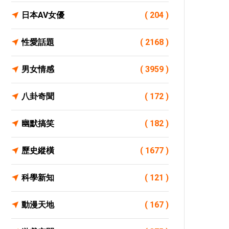
日本AV女優
( 204 )
性愛話題
( 2168 )
男女情感
( 3959 )
八卦奇聞
( 172 )
幽默搞笑
( 182 )
歷史縱橫
( 1677 )
科學新知
( 121 )
動漫天地
( 167 )