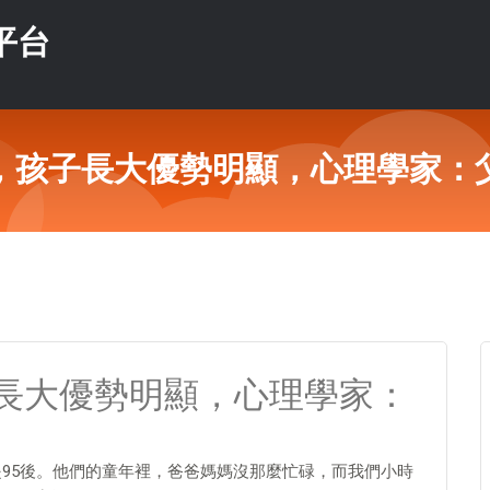
平台
，孩子長大優勢明顯，心理學家：
長大優勢明顯，心理學家：
是95後。他們的童年裡，爸爸媽媽沒那麼忙碌，而我們小時