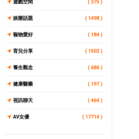
遊戲空間
( 375 )
娛樂話題
( 1498 )
寵物愛好
( 184 )
育兒分享
( 1503 )
養生觀念
( 686 )
健康醫藥
( 197 )
視訊聊天
( 464 )
AV女優
( 17714 )