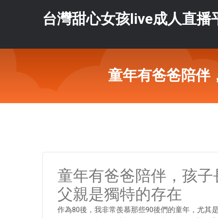
台灣甜心女孩live成人直播
童年有爸爸陪伴
童年有爸爸陪伴，孩子
父親是獨特的存在
作為80後，我非常羨慕那些90後們的童年，尤其