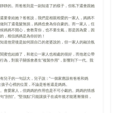
靜靜的。而爸爸則是一副知道了的樣子，但私下還會跟她
還要拿給她？爸爸說，我們是相親相愛的一家人，媽媽不
做到了還毫髮無損，媽媽也會為你自豪的。而一家人，任
候媽媽不開心，會教育你，也不要生氣，那是因為愛，因
的，相信媽媽是為你好的！
知道他背後是如何跟自己的老婆說的，但一家人的融洽氛
閨蜜也結婚了，和老公一家人也相處的很好，而他老公帶
行為，對親子關係會產生"複製作用"，影響到下一代。我
有兒子的一句話大，兒子說："一個家應該有爸爸和媽
在孩子心裡的位置，不論是爸爸還是媽媽。
、會愛家人，但媽媽的作用也是不可小覷的。媽媽的情感
"別怕"、"堅強點"只能讓孩子在成年後才能逐漸懂得，