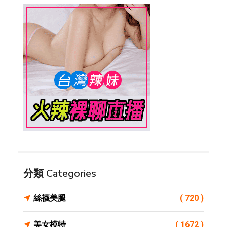
分類 Categories
絲襪美腿
( 720 )
美女模特
( 1672 )