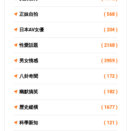
正妹自拍
( 568 )
日本AV女優
( 204 )
性愛話題
( 2168 )
男女情感
( 3959 )
八卦奇聞
( 172 )
幽默搞笑
( 182 )
歷史縱橫
( 1677 )
科學新知
( 121 )