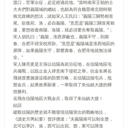
渡口，官軍出征，必定經過此地。"當時南宋王朝的士
大夫們對義陽城的總結，也頗為符合魏晉南北朝時期
南北政權的想法，諸如宋人王氏曰："義陽三關勢相首
尾。欲復宛、洛，必自義陽。"意思是"義陽三關首尾相
連，要想收復南陽、洛陽，就必須要先奪取義陽。"；
宋人胡氏曰："義陽，淮西屏蔽也，義陽不守，則壽
春、合肥不得安枕而卧。"意思是"義陽城是淮西地區的
屏障，如果義陽失守，那麼壽春、合肥等地就無法保
全。"
宋人陳亮更是主張以信陽為前沿征地，在信陽地區屯
兵備戰，以阻止金人肆意南下侵犯之舉。抗金名將岳
飛就曾實施過這樣的防禦方略，在信陽設險屯兵，抵
禦金兵，結果效果顯著，一舉取得了朱仙鎮大捷的輝
煌勝利。
岳飛在信陽地區大戰金兵，取得了朱仙鎮大捷！
結語
縱觀信陽的歷史就不難發現信陽突出的戰略地位，
《讀史方輿紀要》曾評價道："夫義陽南可以制全楚，
北可以爭許、洛，西可以出宛、鄧，東可以障淮