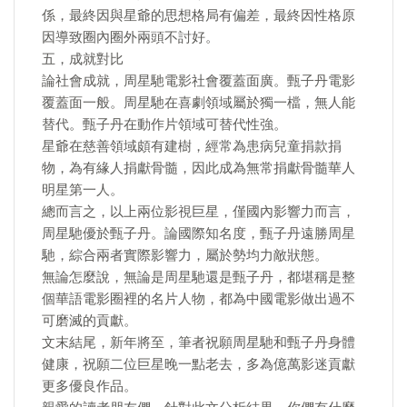
係，最終因與星爺的思想格局有偏差，最終因性格原
因導致圈內圈外兩頭不討好。
五，成就對比
論社會成就，周星馳電影社會覆蓋面廣。甄子丹電影
覆蓋面一般。周星馳在喜劇領域屬於獨一檔，無人能
替代。甄子丹在動作片領域可替代性強。
星爺在慈善領域頗有建樹，經常為患病兒童捐款捐
物，為有緣人捐獻骨髓，因此成為無常捐獻骨髓華人
明星第一人。
總而言之，以上兩位影視巨星，僅國內影響力而言，
周星馳優於甄子丹。論國際知名度，甄子丹遠勝周星
馳，綜合兩者實際影響力，屬於勢均力敵狀態。
無論怎麼說，無論是周星馳還是甄子丹，都堪稱是整
個華語電影圈裡的名片人物，都為中國電影做出過不
可磨滅的貢獻。
文末結尾，新年將至，筆者祝願周星馳和甄子丹身體
健康，祝願二位巨星晚一點老去，多為億萬影迷貢獻
更多優良作品。