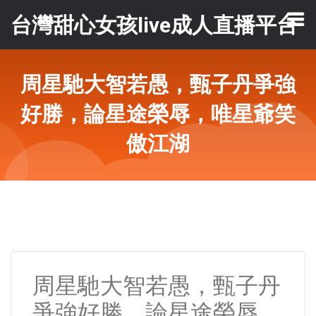
台灣甜心女孩live成人直播平台
周星馳大智若愚，甄子丹爭強
好勝，論星途榮辱，唯星爺笑
傲江湖
周星馳大智若愚，甄子丹
爭強好勝，論星途榮辱，