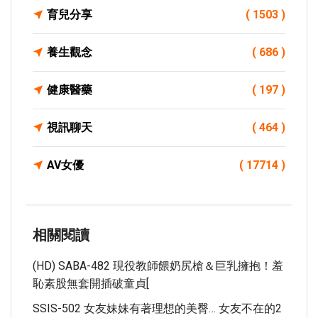
育兒分享
( 1503 )
養生觀念
( 686 )
健康醫藥
( 197 )
視訊聊天
( 464 )
AV女優
( 17714 )
相關閱讀
(HD) SABA-482 現役教師餵奶尻槍＆巨乳擁抱！羞
恥素股無套開插破童貞[
SSIS-502 女友妹妹有著理想的美臀… 女友不在的2