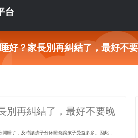
平台
睡好？家長別再糾結了，最好不
長別再糾結了，最好不要晚
分開睡了，及時讓孩子分床睡會讓孩子受益多多。因此，