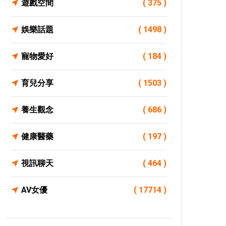
遊戲空間
( 375 )
娛樂話題
( 1498 )
寵物愛好
( 184 )
育兒分享
( 1503 )
養生觀念
( 686 )
健康醫藥
( 197 )
視訊聊天
( 464 )
AV女優
( 17714 )