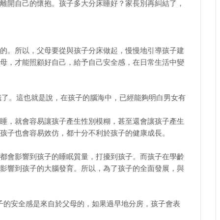
離開自己的懷抱。孩子多大分床睡好？家長別再糾結了，
的。所以，父母要從與孩子分床做起，慢慢地引導孩子建
母，才能照顧好自己，給予自己安全感，在日常生活中變
意識了。這也就是說，在孩子的腦海中，已經能夠明白男女有
睡，就會容易讓孩子產生性別模糊，甚至還會讓孩子產生
孩子也會容易效仿，都十分不利於孩子的健康成長。
都會影響到孩子的睡眠質量，打擾到孩子。而孩子在學齡
影響到孩子的大腦發育。所以，為了孩子的全面發展，與
孩子的安全感是來自於父母的，如果過早地分房，孩子會表