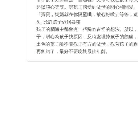
起談談心等等。讓孩子感受到父母的關心和關愛。
「寶寶，媽媽就在你隔壁哦，放心好啦」等等，這
5、允許孩子偶爾耍賴
孩子的腦海中都會有一些稀奇古怪的想法。所以，
子，耐心為孩子找原因，及時處理掉孩子的顧慮，
出色的孩子離不開教子有方的父母，教育孩子的過
再糾結了，最好不要晚於最佳年齡。