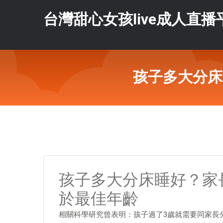
台灣甜心女孩live成人直播
孩子多大分床
孩子多大分床睡好？家
於最佳年齡
相關科學研究曾表明：孩子過了3歲就需要同家長