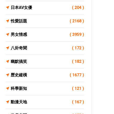
日本AV女優
( 204 )
性愛話題
( 2168 )
男女情感
( 3959 )
八卦奇聞
( 172 )
幽默搞笑
( 182 )
歷史縱橫
( 1677 )
科學新知
( 121 )
動漫天地
( 167 )