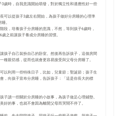
孩子3歲時，自我意識開始萌發，對於獨立性和適應性好一些
長可以從孩子3歲左右開始，為孩子做好分房睡的心理準
房睡。
階段，培養孩子分房睡的意識，不然，等到孩子6歲時，
6歲之前讓孩子養成分房睡的習慣。
讓孩子自己裝扮自己的卧室。然後再告訴孩子，這個房間
一種親切感，從而也就會更容易接受與父母分房睡了。
可以利用一些特殊日子，比如，兒童節；聖誕節；孩子生
會，向孩子宣布分房睡，告訴孩子：「這是你長大的標
孩子讀一些關於分房睡的小故事，為孩子做足心理鋪墊。
美好的事，也就不會因為離開父母而哭鬧不停了。
睡前，先去陪陪孩子，同孩子玩一些親子遊戲，與孩子一