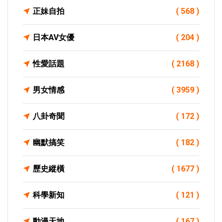
正妹自拍
( 568 )
日本AV女優
( 204 )
性愛話題
( 2168 )
男女情感
( 3959 )
八卦奇聞
( 172 )
幽默搞笑
( 182 )
歷史縱橫
( 1677 )
科學新知
( 121 )
動漫天地
( 167 )