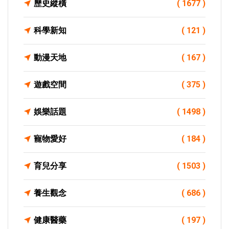
歷史縱橫
( 1677 )
科學新知
( 121 )
動漫天地
( 167 )
遊戲空間
( 375 )
娛樂話題
( 1498 )
寵物愛好
( 184 )
育兒分享
( 1503 )
養生觀念
( 686 )
健康醫藥
( 197 )