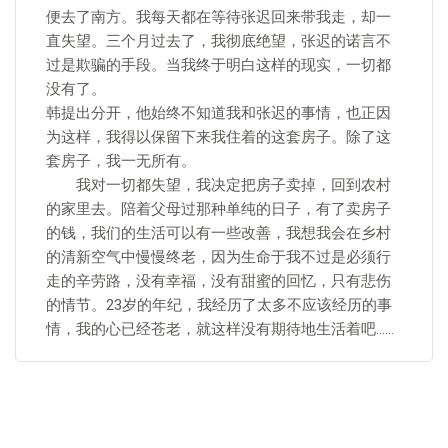
便去了南方。我每天都在等待张迟回来带我走，却一
直失望。三个月过去了，我彻底绝望，张迟的诺言不
过是欺骗的手段。当我终于明白这样的现实，一切都
没有了。
韩提出分开，他始终不知道我和张迟的事情，也正因
为这样，我得以保留下来我住着的这套房子。除了这
套房子，我一无所有。
我对一切都失望，我决定把房子卖掉，回到农村
的家里去。陪着父母过那种单纯的日子，有了卖房子
的钱，我们的生活可以有一些改善，我想我会在乡村
的清新空气中慢慢终老，因为生命于我不过是必须行
走的辛劳路，没有幸福，没有甜蜜的回忆，只有悲伤
的情节。23岁的年纪，我经历了太多不应该经历的事
情，我的心已经苍老，就这样没有期待地生活着吧……