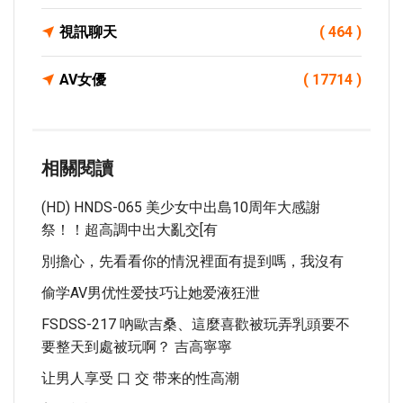
視訊聊天
( 464 )
AV女優
( 17714 )
相關閱讀
(HD) HNDS-065 美少女中出島10周年大感謝
祭！！超高調中出大亂交[有
別擔心，先看看你的情況裡面有提到嗎，我沒有
偷学AV男优性爱技巧让她爱液狂泄
FSDSS-217 吶歐吉桑、這麼喜歡被玩弄乳頭要不
要整天到處被玩啊？ 吉高寧寧
让男人享受 口 交 带来的性高潮