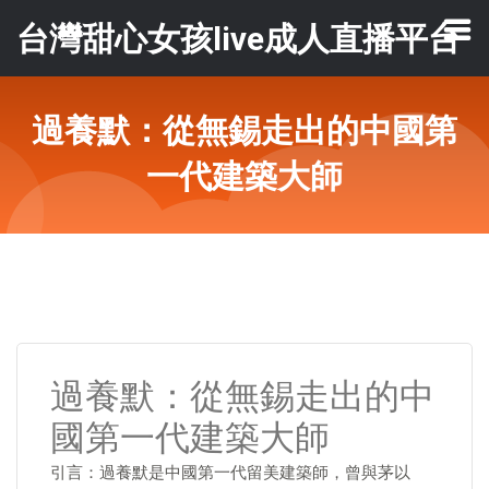
台灣甜心女孩live成人直播平台
過養默：從無錫走出的中國第
一代建築大師
過養默：從無錫走出的中
國第一代建築大師
引言：過養默是中國第一代留美建築師，曾與茅以