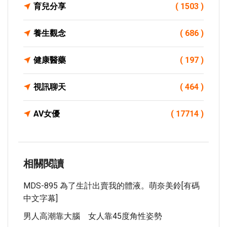
育兒分享
( 1503 )
養生觀念
( 686 )
健康醫藥
( 197 )
視訊聊天
( 464 )
AV女優
( 17714 )
相關閱讀
MDS-895 為了生計出賣我的體液。萌奈美鈴[有碼
中文字幕]
男人高潮靠大腦 女人靠45度角性姿勢