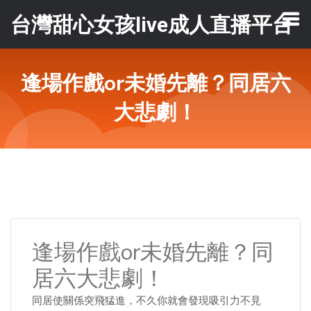
台灣甜心女孩live成人直播平台
逢場作戲or未婚先離？同居六
大悲劇！
逢場作戲or未婚先離？同
居六大悲劇！
同居使關係突飛猛進，不久你就會發現吸引力不見